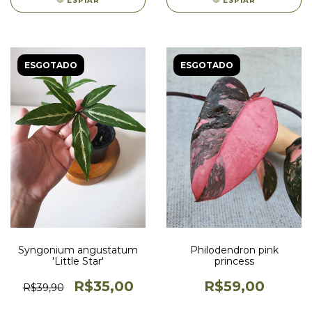
ESPIAR
ESPIAR
ESGOTADO
ESGOTADO
Syngonium angustatum
Philodendron pink
'Little Star'
princess
R$35,00
R$59,00
R$39,90