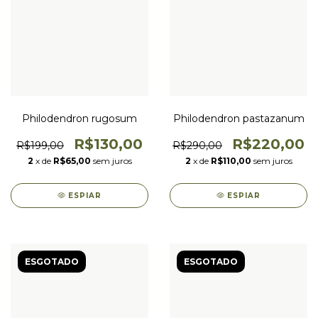
Philodendron rugosum
Philodendron pastazanum
R$130,00
R$220,00
R$199,00
R$290,00
2
x de
R$65,00
sem juros
2
x de
R$110,00
sem juros
ESPIAR
ESPIAR
ESGOTADO
ESGOTADO