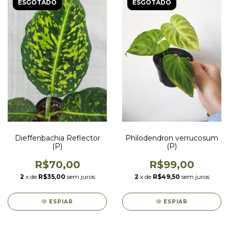
ESGOTADO
ESGOTADO
Dieffenbachia Reflector
Philodendron verrucosum
(P)
(P)
R$70,00
R$99,00
2
x de
R$35,00
sem juros
2
x de
R$49,50
sem juros
ESPIAR
ESPIAR