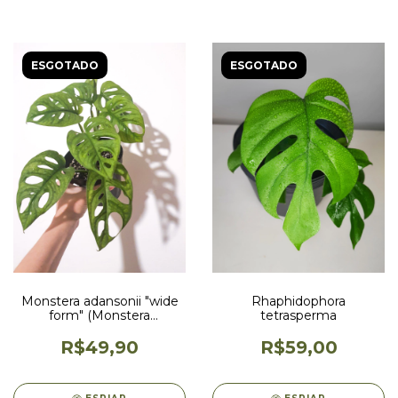
ESGOTADO
ESGOTADO
Monstera adansonii "wide
Rhaphidophora
form" (Monstera
tetrasperma
acuminata)
R$49,90
R$59,00