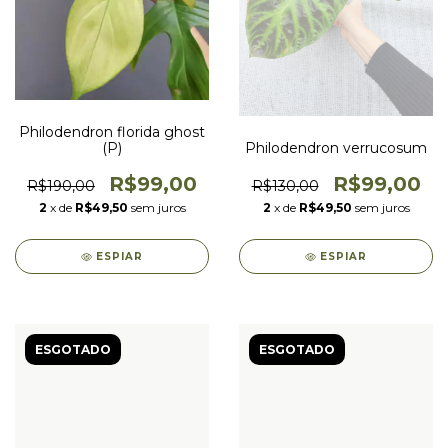
Philodendron florida ghost
(P)
Philodendron verrucosum
R$99,00
R$99,00
R$190,00
R$130,00
2
x de
R$49,50
sem juros
2
x de
R$49,50
sem juros
ESPIAR
ESPIAR
ESGOTADO
ESGOTADO