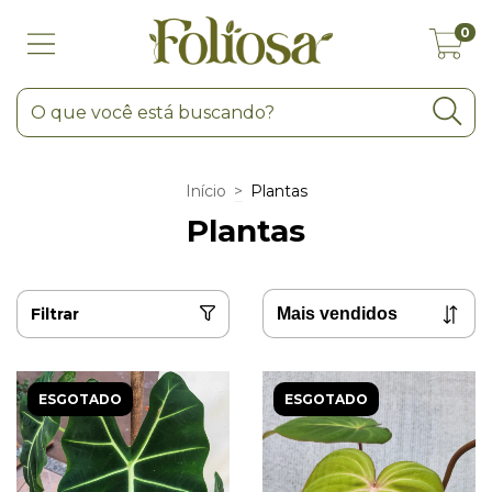
0
Início
>
Plantas
Plantas
Filtrar
ESGOTADO
ESGOTADO