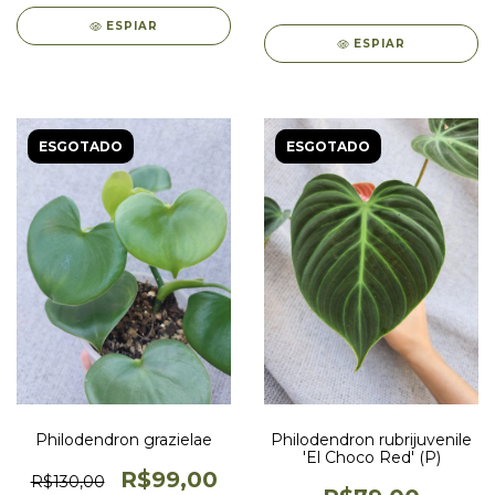
ESPIAR
ESPIAR
ESGOTADO
ESGOTADO
Philodendron grazielae
Philodendron rubrijuvenile
'El Choco Red' (P)
R$99,00
R$130,00