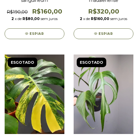
"sanguineum"
madalenense
R$160,00
R$320,00
R$190,00
2
x de
R$80,00
sem juros
2
x de
R$160,00
sem juros
ESPIAR
ESPIAR
ESGOTADO
ESGOTADO