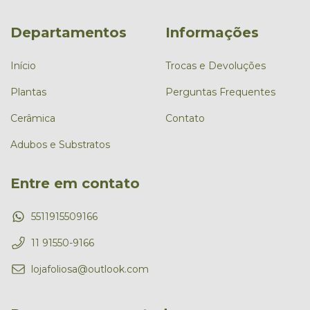
Departamentos
Informações
Início
Trocas e Devoluções
Plantas
Perguntas Frequentes
Cerâmica
Contato
Adubos e Substratos
Entre em contato
5511915509166
11 91550-9166
lojafoliosa@outlook.com