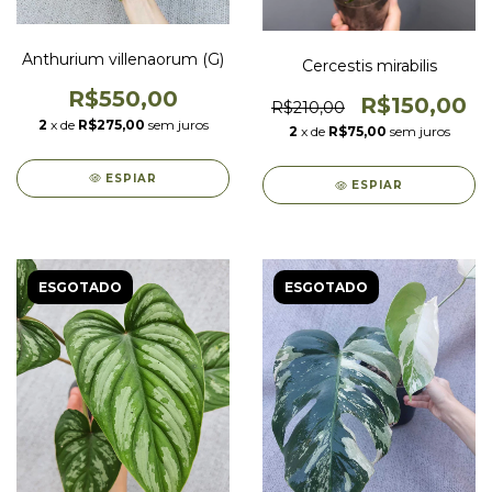
Anthurium villenaorum (G)
Cercestis mirabilis
R$550,00
R$150,00
R$210,00
2
x de
R$275,00
sem juros
2
x de
R$75,00
sem juros
ESPIAR
ESPIAR
ESGOTADO
ESGOTADO