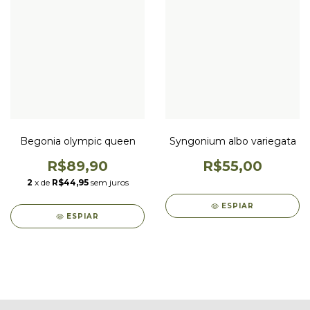
Begonia olympic queen
Syngonium albo variegata
R$89,90
R$55,00
2
x de
R$44,95
sem juros
ESPIAR
ESPIAR