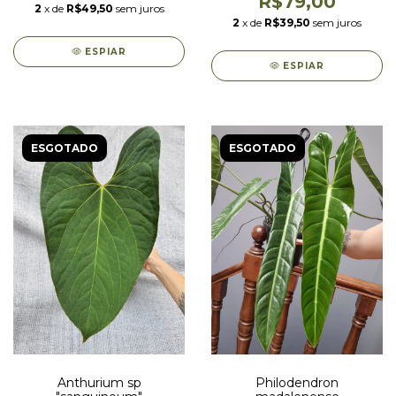
R$79,00
2
x de
R$49,50
sem juros
2
x de
R$39,50
sem juros
ESPIAR
ESPIAR
ESGOTADO
ESGOTADO
Anthurium sp
Philodendron