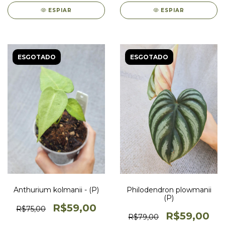
ESPIAR
ESPIAR
ESGOTADO
ESGOTADO
Anthurium kolmanii - (P)
Philodendron plowmanii
(P)
R$59,00
R$75,00
R$59,00
R$79,00