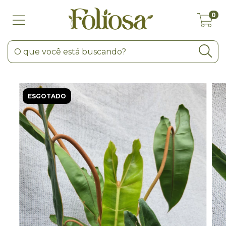
0
ESGOTADO