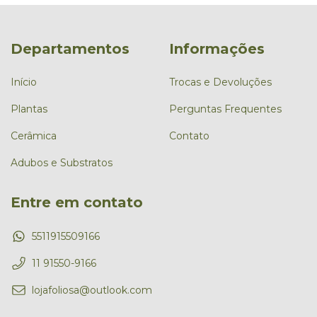
Departamentos
Informações
Início
Trocas e Devoluções
Plantas
Perguntas Frequentes
Cerâmica
Contato
Adubos e Substratos
Entre em contato
5511915509166
11 91550-9166
lojafoliosa@outlook.com