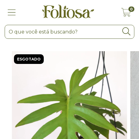
0
ESGOTADO