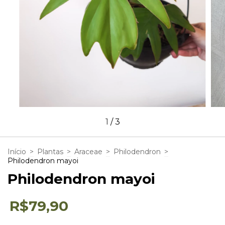
1
/
3
Início
>
Plantas
>
Araceae
>
Philodendron
>
Philodendron mayoi
Philodendron mayoi
R$79,90