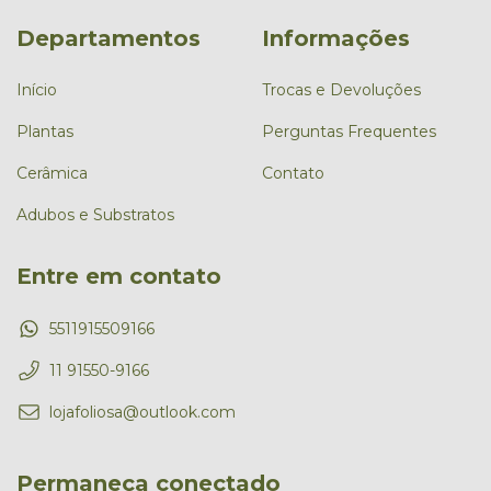
Departamentos
Informações
Início
Trocas e Devoluções
Plantas
Perguntas Frequentes
Cerâmica
Contato
Adubos e Substratos
Entre em contato
5511915509166
11 91550-9166
lojafoliosa@outlook.com
Permaneça conectado