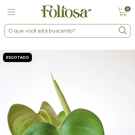
0
ESGOTADO