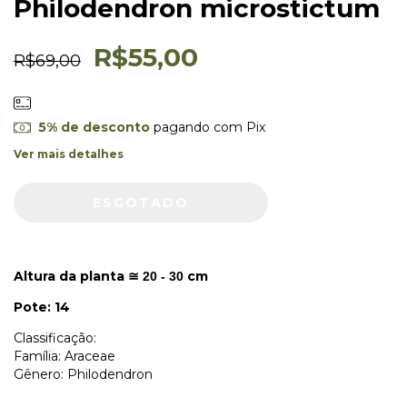
Philodendron microstictum
R$55,00
R$69,00
5% de desconto
pagando com Pix
Ver mais detalhes
Altura da planta
cm
≅ 20 - 30
Pote: 14
Classificação:
Família: Araceae
Gênero: Philodendron