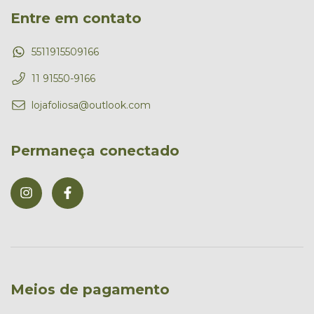
Entre em contato
5511915509166
11 91550-9166
lojafoliosa@outlook.com
Permaneça conectado
Meios de pagamento