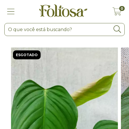
0
ESGOTADO